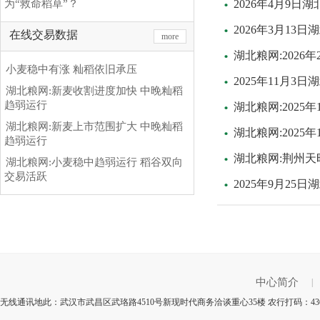
为“救命稻草”？
2026年4月9
2026年3月1
在线交易数据
more
湖北粮网:2026
小麦稳中有涨 籼稻依旧承压
2025年11月3
湖北粮网:新麦收割进度加快 中晚籼稻
趋弱运行
湖北粮网:2025
湖北粮网:新麦上市范围扩大 中晚籼稻
湖北粮网:2025
趋弱运行
湖北粮网:荆州
湖北粮网:小麦稳中趋弱运行 稻谷双向
交易活跃
2025年9月25
中心简介
|
无线通讯地此：武汉市武昌区武珞路4510号新现时代商务洽谈重心35楼 农行打码：43